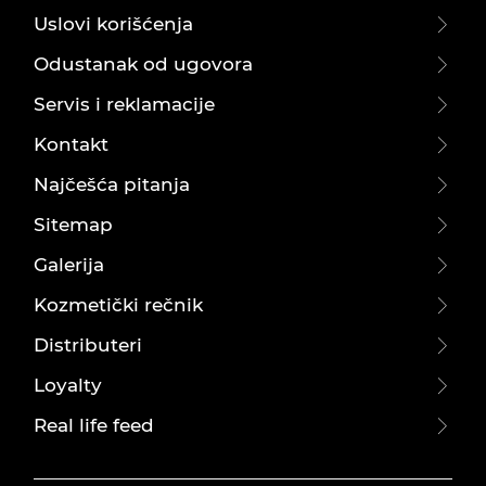
Uslovi korišćenja
Odustanak od ugovora
Servis i reklamacije
Kontakt
Najčešća pitanja
Sitemap
Galerija
Kozmetički rečnik
Distributeri
Loyalty
Real life feed