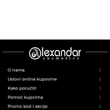
O nama
Uslovi online kupovine
Kako poručiti
Pomoć kupcima
Promo kod i akcije