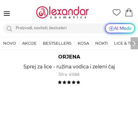
AI Mode
NOVO
AKCIJE
BESTSELLERS
KOSA
NOKTI
LICE & TEL
ORJENA
Sprej za lice - ružina vodica i zeleni čaj
Šifra:
41588