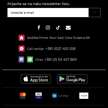
Prijavite se na našu newsletter listu
#}
Sedište firme: Novi Sad, Cara Dušana 69
+381 (0)21 455 558
Call centar:
+381 (0) 63 457 869
Chat: