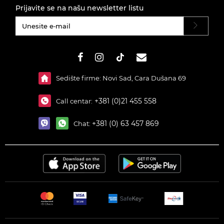
Prijavite se na našu newsletter listu
#}
Sedište firme: Novi Sad, Cara Dušana 69
+381 (0)21 455 558
Call centar:
+381 (0) 63 457 869
Chat: