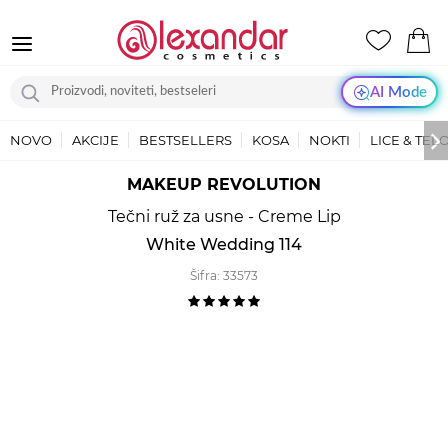
AI Mode
NOVO
AKCIJE
BESTSELLERS
KOSA
NOKTI
LICE & TEL
MAKEUP REVOLUTION
Tečni ruž za usne - Creme Lip
White Wedding 114
Šifra:
33573