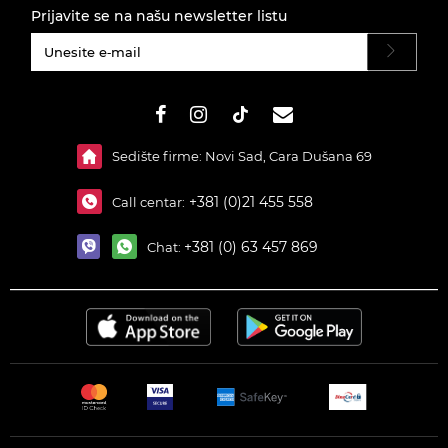
Prijavite se na našu newsletter listu
#}
Sedište firme: Novi Sad, Cara Dušana 69
+381 (0)21 455 558
Call centar:
+381 (0) 63 457 869
Chat: