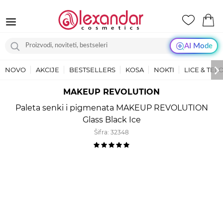
AI Mode
NOVO
AKCIJE
BESTSELLERS
KOSA
NOKTI
LICE & TEL
MAKEUP REVOLUTION
Paleta senki i pigmenata MAKEUP REVOLUTION
Glass Black Ice
Šifra:
32348