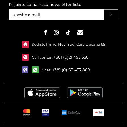
Prijavite se na našu newsletter listu
#}
Sedište firme: Novi Sad, Cara Dušana 69
+381 (0)21 455 558
Call centar:
+381 (0) 63 457 869
Chat: