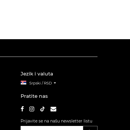
Jezik i valuta
Srpski / RSD
Pratite nas
Prijavite se na našu newsletter listu