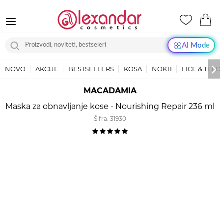
AI Mode
NOVO
AKCIJE
BESTSELLERS
KOSA
NOKTI
LICE & TEL
MACADAMIA
Maska za obnavljanje kose - Nourishing Repair 236 ml
Šifra:
31930