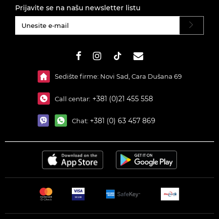
Prijavite se na našu newsletter listu
#}
Sedište firme: Novi Sad, Cara Dušana 69
+381 (0)21 455 558
Call centar:
+381 (0) 63 457 869
Chat: