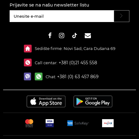
Prijavite se na našu newsletter listu
#}
Sedište firme: Novi Sad, Cara Dušana 69
+381 (0)21 455 558
Call centar:
+381 (0) 63 457 869
Chat: