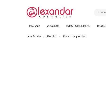
NOVO
AKCIJE
BESTSELLERS
KOS
Lice & telo
Pedikir
Pribor za pedikir