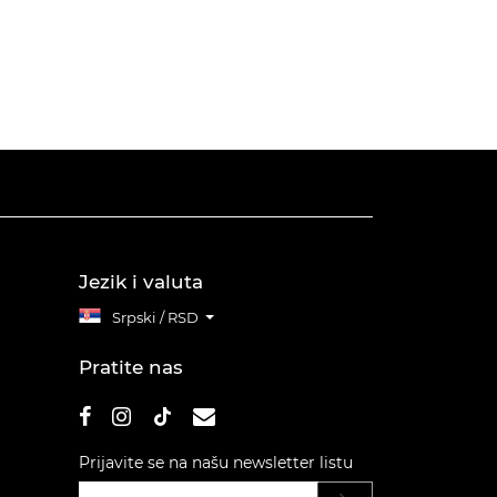
Jezik i valuta
Srpski / RSD
Pratite nas
Prijavite se na našu newsletter listu