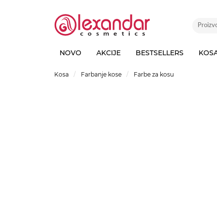
NOVO
AKCIJE
BESTSELLERS
KOS
Kosa
Farbanje kose
Farbe za kosu