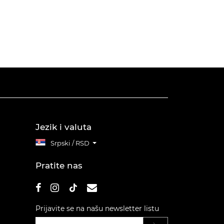
Jezik i valuta
Srpski / RSD
Pratite nas
Prijavite se na našu newsletter listu