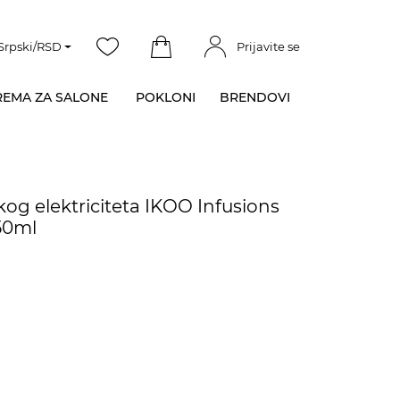
Srpski/RSD
Prijavite se
EMA ZA SALONE
POKLONI
BRENDOVI
og elektriciteta IKOO Infusions
50ml