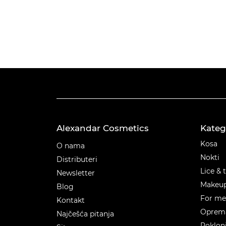
Alexandar Cosmetics
Kateg
Kateg
Kosa
O nama
Nokti
Distributeri
Lice & 
Newsletter
Makeu
Blog
For m
Kontakt
Oprema
Najčešća pitanja
Poklon