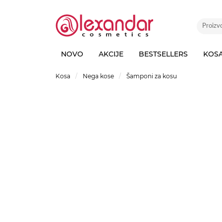
NOVO
AKCIJE
BESTSELLERS
KOS
Kosa
Nega kose
Šamponi za kosu