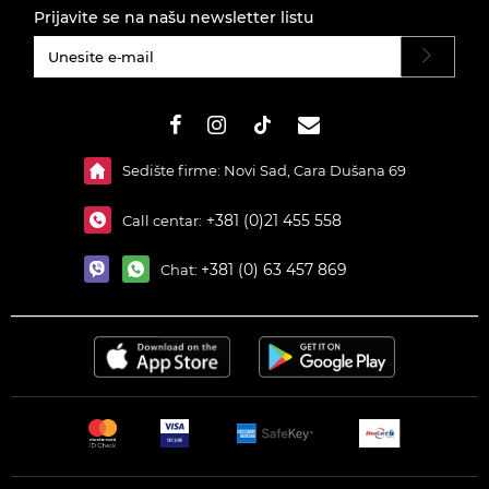
Prijavite se na našu newsletter listu
#}
Sedište firme: Novi Sad, Cara Dušana 69
+381 (0)21 455 558
Call centar:
+381 (0) 63 457 869
Chat: