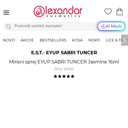
AI Mode
NOVO
AKCIJE
BESTSELLERS
KOSA
NOKTI
LICE & TEL
E.S.T.- EYUP SABRI TUNCER
Mirisni sprej EYUP SABRI TUNCER Jasmine 16ml
Šifra:
34760