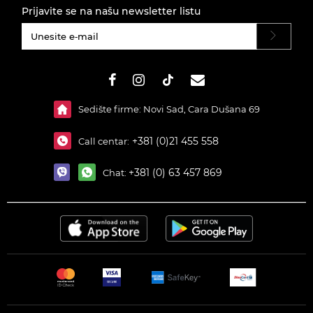
Prijavite se na našu newsletter listu
#}
Sedište firme: Novi Sad, Cara Dušana 69
+381 (0)21 455 558
Call centar:
+381 (0) 63 457 869
Chat: