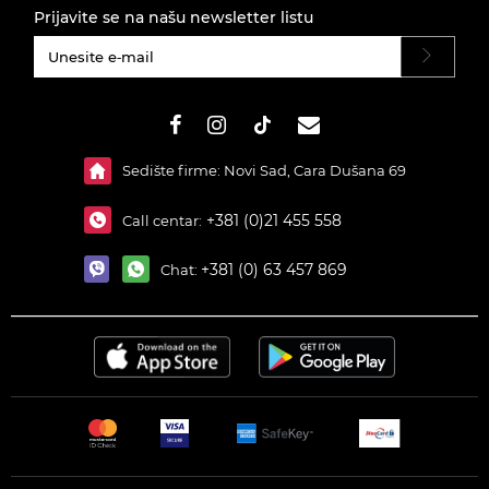
Prijavite se na našu newsletter listu
#}
Sedište firme: Novi Sad, Cara Dušana 69
+381 (0)21 455 558
Call centar:
+381 (0) 63 457 869
Chat: