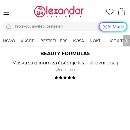
AI Mode
NOVO
AKCIJE
BESTSELLERS
KOSA
NOKTI
LICE & TEL
BEAUTY FORMULAS
Maska sa glinom za čišćenje lica - aktivni ugalj
Šifra:
35083