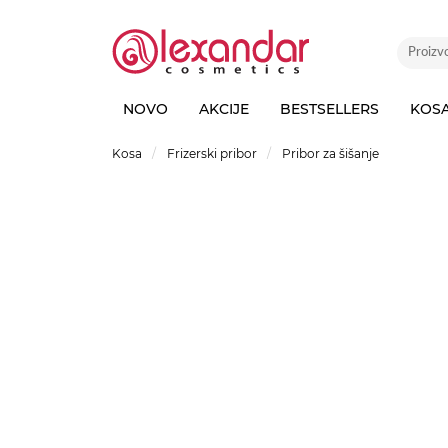
NOVO
AKCIJE
BESTSELLERS
KOS
Kosa
Frizerski pribor
Pribor za šišanje