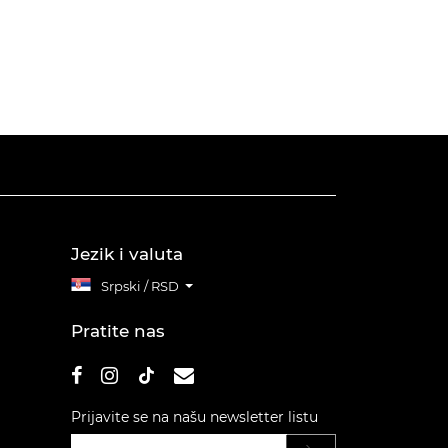
Jezik i valuta
Srpski / RSD
Pratite nas
Prijavite se na našu newsletter listu