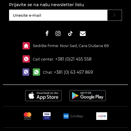
Prijavite se na našu newsletter listu
#}
Sedište firme: Novi Sad, Cara Dušana 69
+381 (0)21 455 558
Call centar:
+381 (0) 63 457 869
Chat: