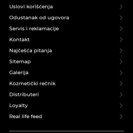
Uslovi korišćenja
Odustanak od ugovora
Servis i reklamacije
Kontakt
Najčešća pitanja
Sitemap
Galerija
Kozmetički rečnik
Distributeri
Loyalty
Real life feed