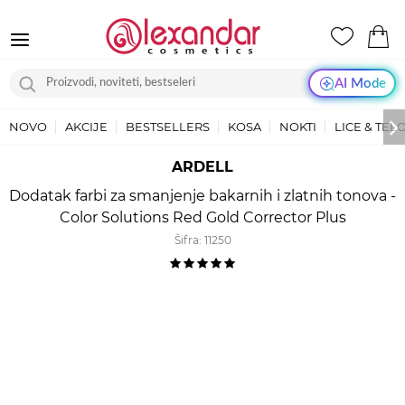
AI Mode
NOVO
AKCIJE
BESTSELLERS
KOSA
NOKTI
LICE & TEL
ARDELL
Dodatak farbi za smanjenje bakarnih i zlatnih tonova -
Color Solutions Red Gold Corrector Plus
Šifra:
11250