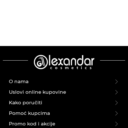
O nama
Uslovi online kupovine
Kako poručiti
Pomoć kupcima
Promo kod i akcije