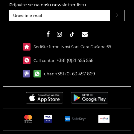
Prijavite se na našu newsletter listu
#}
Sedište firme: Novi Sad, Cara Dušana 69
+381 (0)21 455 558
Call centar:
+381 (0) 63 457 869
Chat: