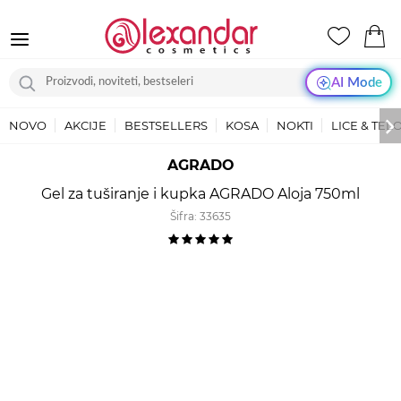
AI Mode
NOVO
AKCIJE
BESTSELLERS
KOSA
NOKTI
LICE & TEL
AGRADO
Gel za tuširanje i kupka AGRADO Aloja 750ml
Šifra:
33635