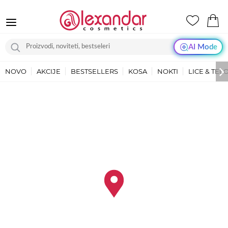
AI Mode
NOVO
AKCIJE
BESTSELLERS
KOSA
NOKTI
LICE & TEL