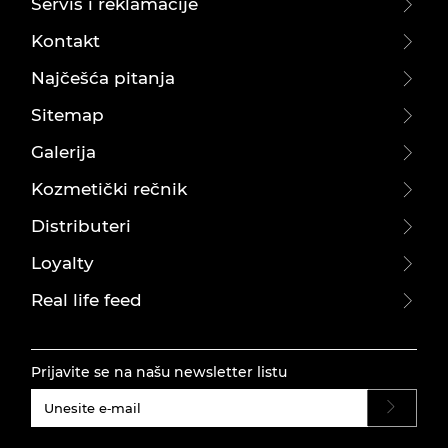
Servis i reklamacije
Kontakt
Najčešća pitanja
Sitemap
Galerija
Kozmetički rečnik
Distributeri
Loyalty
Real life feed
Prijavite se na našu newsletter listu