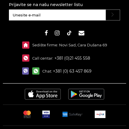
Prijavite se na našu newsletter listu
#}
Sedište firme: Novi Sad, Cara Dušana 69
+381 (0)21 455 558
Call centar:
+381 (0) 63 457 869
Chat: