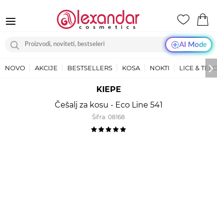
AI Mode
NOVO
AKCIJE
BESTSELLERS
KOSA
NOKTI
LICE & TEL
KIEPE
Češalj za kosu - Eco Line 541
Šifra:
08168