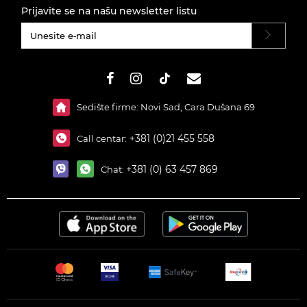
Prijavite se na našu newsletter listu
#}
Sedište firme: Novi Sad, Cara Dušana 69
+381 (0)21 455 558
Call centar:
+381 (0) 63 457 869
Chat: