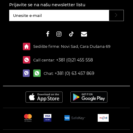
Prijavite se na našu newsletter listu
#}
Sedište firme: Novi Sad, Cara Dušana 69
+381 (0)21 455 558
Call centar:
+381 (0) 63 457 869
Chat: