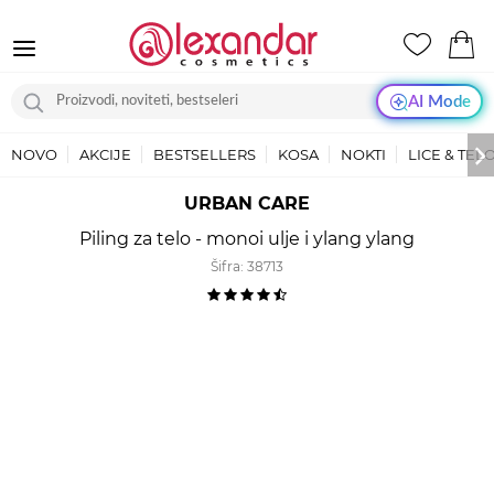
AI Mode
NOVO
AKCIJE
BESTSELLERS
KOSA
NOKTI
LICE & TEL
URBAN CARE
Piling za telo - monoi ulje i ylang ylang
Šifra:
38713