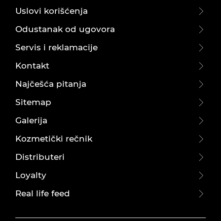
Uslovi korišćenja
Odustanak od ugovora
Servis i reklamacije
Kontakt
Najčešća pitanja
Sitemap
Galerija
Kozmetički rečnik
Distributeri
Loyalty
Real life feed