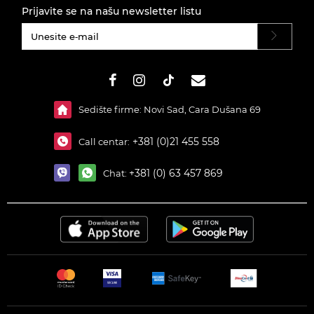
Prijavite se na našu newsletter listu
#}
Sedište firme: Novi Sad, Cara Dušana 69
+381 (0)21 455 558
Call centar:
+381 (0) 63 457 869
Chat: