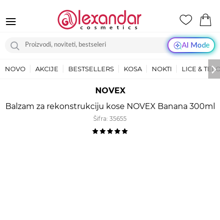
AI Mode
NOVO
AKCIJE
BESTSELLERS
KOSA
NOKTI
LICE & TEL
NOVEX
Balzam za rekonstrukciju kose NOVEX Banana 300ml
Šifra:
35655