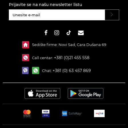
Prijavite se na našu newsletter listu
#}
Sedište firme: Novi Sad, Cara Dušana 69
+381 (0)21 455 558
Call centar:
+381 (0) 63 457 869
Chat: