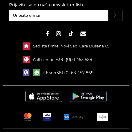
Prijavite se na našu newsletter listu
#}
Sedište firme: Novi Sad, Cara Dušana 69
+381 (0)21 455 558
Call centar:
+381 (0) 63 457 869
Chat: