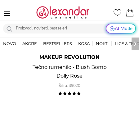
AI Mode
NOVO
AKCIJE
BESTSELLERS
KOSA
NOKTI
LICE & TEL
MAKEUP REVOLUTION
Tečno rumenilo - Blush Bomb
Dolly Rose
Šifra:
39020