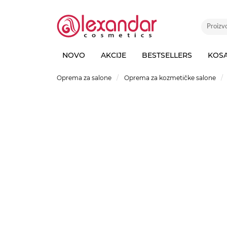
NOVO
AKCIJE
BESTSELLERS
KOS
Oprema za salone
Oprema za kozmetičke salone