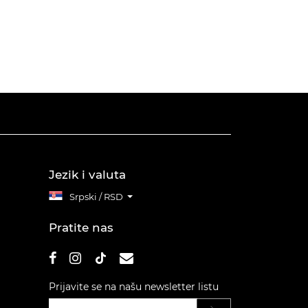
Jezik i valuta
Srpski / RSD
Pratite nas
Prijavite se na našu newsletter listu