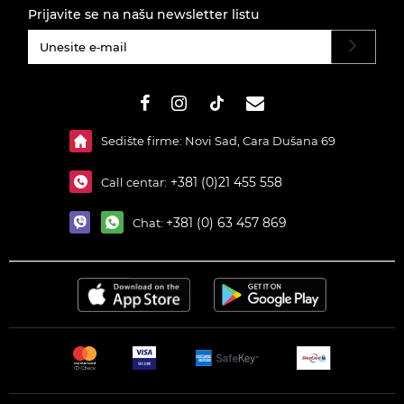
Prijavite se na našu newsletter listu
#}
Sedište firme: Novi Sad, Cara Dušana 69
+381 (0)21 455 558
Call centar:
+381 (0) 63 457 869
Chat: