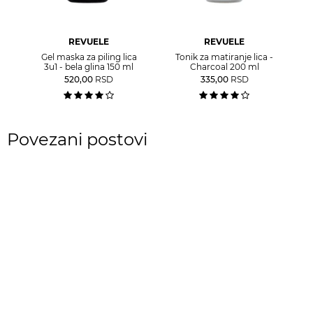
REVUELE
REVUELE
Gel maska za piling lica
Tonik za matiranje lica -
3u1 - bela glina 150 ml
Charcoal 200 ml
520,00
RSD
335,00
RSD
Povezani postovi