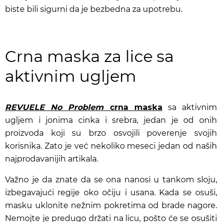
biste bili sigurni da je bezbedna za upotrebu.
Crna maska za lice sa
aktivnim ugljem
REVUELE No Problem
crna maska
sa aktivnim
ugljem i jonima cinka i srebra, jedan je od onih
proizvoda koji su brzo osvojili poverenje svojih
korisnika. Zato je već nekoliko meseci jedan od naših
najprodavanijih artikala.
Važno je da znate da se ona nanosi u tankom sloju,
izbegavajući regije oko očiju i usana. Kada se osuši,
masku uklonite nežnim pokretima od brade nagore.
Nemojte je predugo držati na licu, pošto će se osušiti