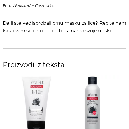
Foto:
Aleksandar Cosmetics
Da li ste već isprobali crnu masku za lice? Recite nam
kako vam se čini i podelite sa nama svoje utiske!
Proizvodi iz teksta