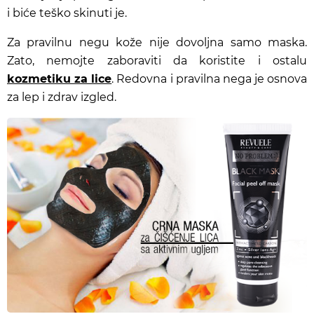
i biće teško skinuti je.
Za pravilnu negu kože nije dovoljna samo maska.
Zato, nemojte zaboraviti da koristite i ostalu
kozmetiku za lice
. Redovna i pravilna nega je osnova
za lep i zdrav izgled.