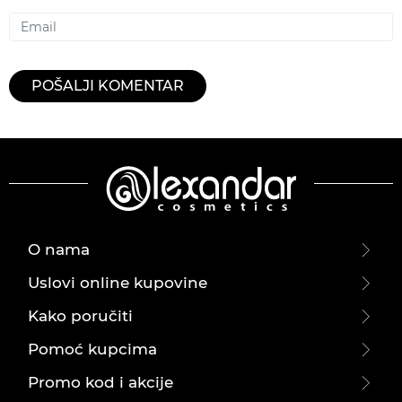
Email
POŠALJI KOMENTAR
O nama
Uslovi online kupovine
Kako poručiti
Pomoć kupcima
Promo kod i akcije