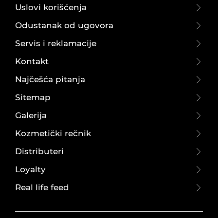
Uslovi korišćenja
Odustanak od ugovora
Servis i reklamacije
Kontakt
Najčešća pitanja
Sitemap
Galerija
Kozmetički rečnik
Distributeri
Loyalty
Real life feed