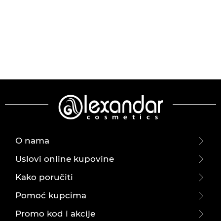
O nama
Uslovi online kupovine
Kako poručiti
Pomoć kupcima
Promo kod i akcije