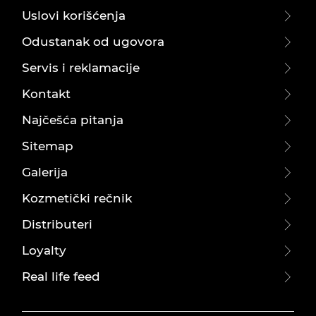
Uslovi korišćenja
Odustanak od ugovora
Servis i reklamacije
Kontakt
Najčešća pitanja
Sitemap
Galerija
Kozmetički rečnik
Distributeri
Loyalty
Real life feed