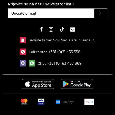
Prijavite se na našu newsletter listu
#}
Sedište firme: Novi Sad, Cara Dušana 69
+381 (0)21 455 558
Call centar:
+381 (0) 63 457 869
Chat: