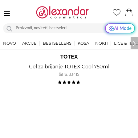
AI Mode
NOVO
AKCIJE
BESTSELLERS
KOSA
NOKTI
LICE & TEL
TOTEX
Gel za brijanje TOTEX Cool 750ml
Šifra:
33415