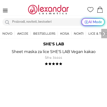
AI Mode
NOVO
AKCIJE
BESTSELLERS
KOSA
NOKTI
LICE & TEL
SHE'S LAB
Sheet maska za lice SHE'S LAB Vegan kakao
Šifra:
34444