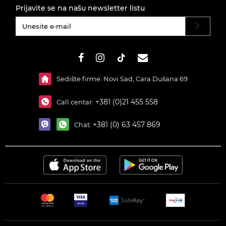
Prijavite se na našu newsletter listu
#}
Sedište firme: Novi Sad, Cara Dušana 69
+381 (0)21 455 558
Call centar:
+381 (0) 63 457 869
Chat: