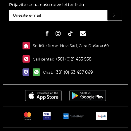
Prijavite se na našu newsletter listu
#}
Sedište firme: Novi Sad, Cara Dušana 69
+381 (0)21 455 558
Call centar:
+381 (0) 63 457 869
Chat: