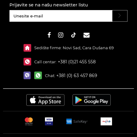
Prijavite se na našu newsletter listu
#}
Sedište firme: Novi Sad, Cara Dušana 69
+381 (0)21 455 558
Call centar:
+381 (0) 63 457 869
Chat: