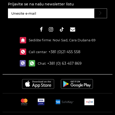
Prijavite se na našu newsletter listu
#}
Sedište firme: Novi Sad, Cara Dušana 69
+381 (0)21 455 558
Call centar:
+381 (0) 63 457 869
Chat: