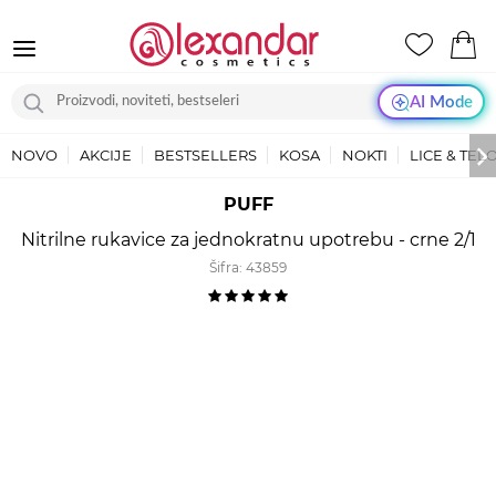
AI Mode
NOVO
AKCIJE
BESTSELLERS
KOSA
NOKTI
LICE & TEL
PUFF
Nitrilne rukavice za jednokratnu upotrebu - crne 2/1
Šifra:
43859