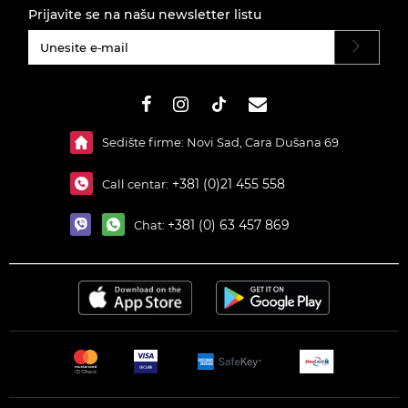
Prijavite se na našu newsletter listu
#}
Sedište firme: Novi Sad, Cara Dušana 69
+381 (0)21 455 558
Call centar:
+381 (0) 63 457 869
Chat: