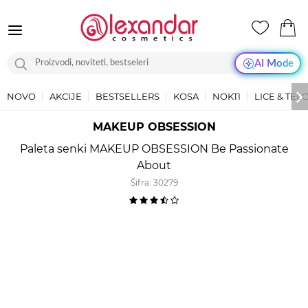
AI Mode
NOVO
AKCIJE
BESTSELLERS
KOSA
NOKTI
LICE & TEL
MAKEUP OBSESSION
Paleta senki MAKEUP OBSESSION Be Passionate
About
Šifra:
30279