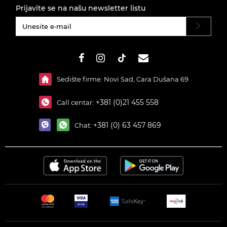
Prijavite se na našu newsletter listu
#}
Sedište firme: Novi Sad, Cara Dušana 69
+381 (0)21 455 558
Call centar:
+381 (0) 63 457 869
Chat: