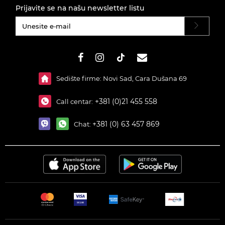
Prijavite se na našu newsletter listu
#}
Sedište firme: Novi Sad, Cara Dušana 69
+381 (0)21 455 558
Call centar:
+381 (0) 63 457 869
Chat: