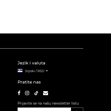
Jezik i valuta
Srpski / RSD
Pratite nas
Prijavite se na našu newsletter listu