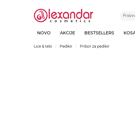
NOVO
AKCIJE
BESTSELLERS
KOS
Lice & telo
Pedikir
Pribor za pedikir