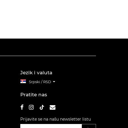
Jezik i valuta
Srpski / RSD
Pratite nas
Prijavite se na našu newsletter listu