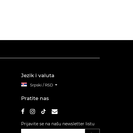
Jezik i valuta
Srpski / RSD
Pratite nas
Prijavite se na našu newsletter listu