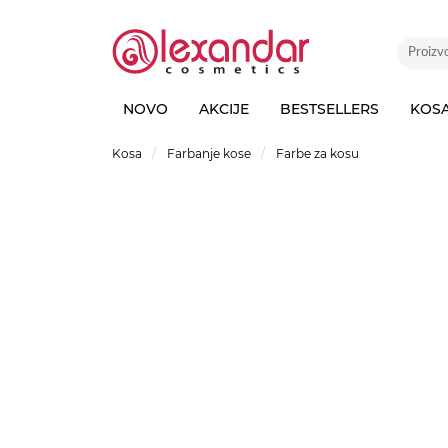
NOVO
AKCIJE
BESTSELLERS
KOS
Kosa
Farbanje kose
Farbe za kosu