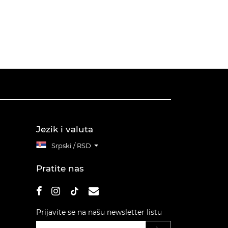
Jezik i valuta
Srpski / RSD
Pratite nas
Prijavite se na našu newsletter listu