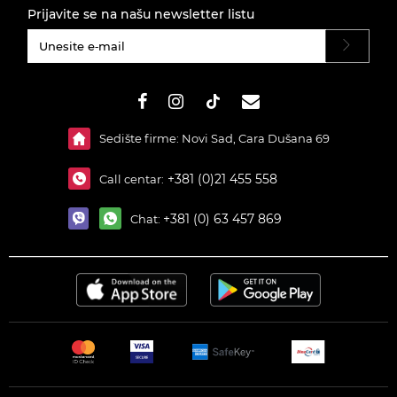
Prijavite se na našu newsletter listu
#}
Sedište firme: Novi Sad, Cara Dušana 69
+381 (0)21 455 558
Call centar:
+381 (0) 63 457 869
Chat: