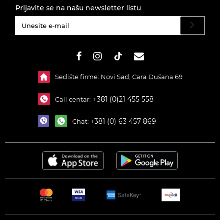
Prijavite se na našu newsletter listu
#}
Sedište firme: Novi Sad, Cara Dušana 69
+381 (0)21 455 558
Call centar:
+381 (0) 63 457 869
Chat: