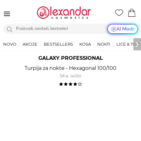
AI Mode
NOVO
AKCIJE
BESTSELLERS
KOSA
NOKTI
LICE & TEL
GALAXY PROFESSIONAL
Turpija za nokte - Hexagonal 100/100
Šifra:
14050