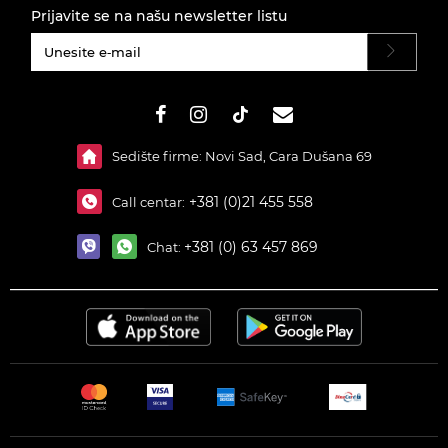
Prijavite se na našu newsletter listu
#}
Sedište firme: Novi Sad, Cara Dušana 69
+381 (0)21 455 558
Call centar:
+381 (0) 63 457 869
Chat: