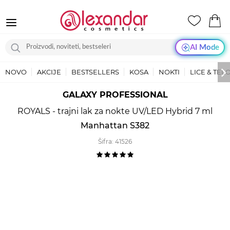
AI Mode
NOVO
AKCIJE
BESTSELLERS
KOSA
NOKTI
LICE & TEL
GALAXY PROFESSIONAL
ROYALS - trajni lak za nokte UV/LED Hybrid 7 ml
Manhattan S382
Šifra:
41526