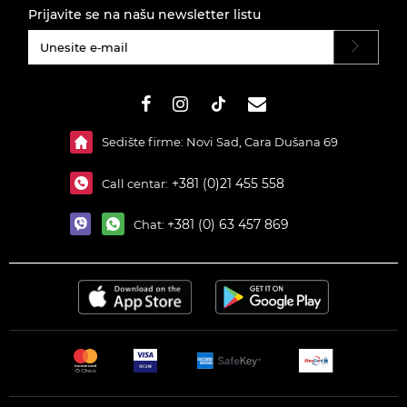
Prijavite se na našu newsletter listu
#}
Sedište firme: Novi Sad, Cara Dušana 69
+381 (0)21 455 558
Call centar:
+381 (0) 63 457 869
Chat: