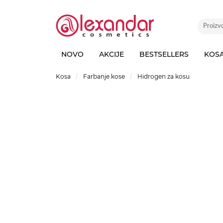
NOVO
AKCIJE
BESTSELLERS
KOS
Kosa
Farbanje kose
Hidrogen za kosu