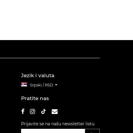
Jezik i valuta
Srpski / RSD
Pratite nas
Prijavite se na našu newsletter listu