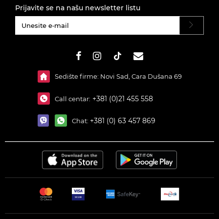
Prijavite se na našu newsletter listu
#}
Sedište firme: Novi Sad, Cara Dušana 69
+381 (0)21 455 558
Call centar:
+381 (0) 63 457 869
Chat: