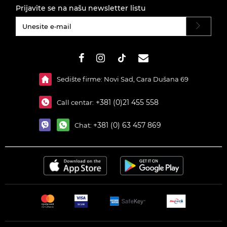
Prijavite se na našu newsletter listu
#}
Sedište firme: Novi Sad, Cara Dušana 69
+381 (0)21 455 558
Call centar:
+381 (0) 63 457 869
Chat: