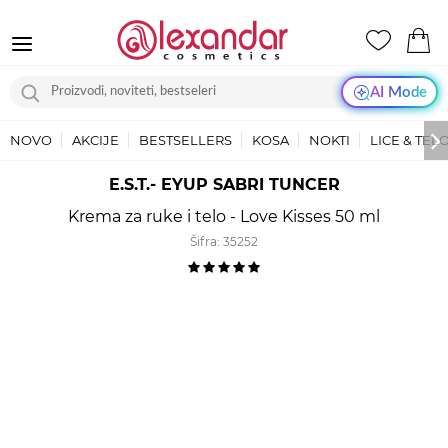
AI Mode
NOVO
AKCIJE
BESTSELLERS
KOSA
NOKTI
LICE & TEL
E.S.T.- EYUP SABRI TUNCER
Krema za ruke i telo - Love Kisses 50 ml
Šifra:
35252