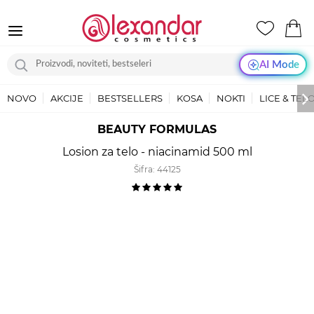
AI Mode
NOVO
AKCIJE
BESTSELLERS
KOSA
NOKTI
LICE & TEL
BEAUTY FORMULAS
Losion za telo - niacinamid 500 ml
Šifra:
44125