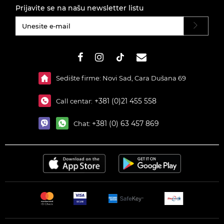
Prijavite se na našu newsletter listu
#}
Sedište firme: Novi Sad, Cara Dušana 69
+381 (0)21 455 558
Call centar:
+381 (0) 63 457 869
Chat: