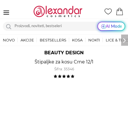
AI Mode
NOVO
AKCIJE
BESTSELLERS
KOSA
NOKTI
LICE & TEL
BEAUTY DESIGN
Štipaljke za kosu Crne 12/1
Šifra:
35346