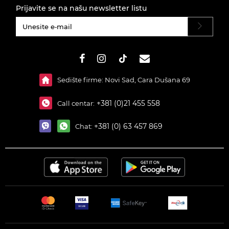
Prijavite se na našu newsletter listu
#}
Sedište firme: Novi Sad, Cara Dušana 69
+381 (0)21 455 558
Call centar:
+381 (0) 63 457 869
Chat: